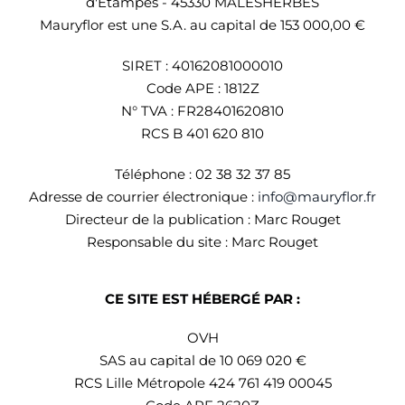
d'Etampes - 45330 MALESHERBES
Mauryflor est une S.A. au capital de 153 000,00 €
SIRET : 40162081000010
Code APE :
1812Z
N° TVA : FR28401620810
RCS B 401 620 810
Téléphone : 02 38 32 37 85
Adresse de courrier électronique :
info@mauryflor.fr
Directeur de la publication : Marc Rouget
Responsable du site : Marc Rouget
CE SITE EST HÉBERGÉ PAR :
OVH
SAS au capital de 10 069 020 €
RCS Lille Métropole 424 761 419 00045