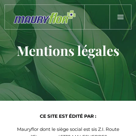
Skip to main content
Mentions légales
CE SITE EST ÉDITÉ PAR :
Mauryflor dont le siège social est sis Z.I. Route