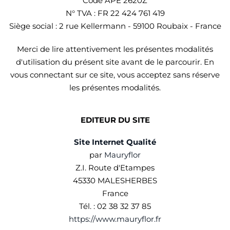
Code APE 2620Z
N° TVA : FR 22 424 761 419
Siège social : 2 rue Kellermann - 59100 Roubaix - France
Merci de lire attentivement les présentes modalités
d'utilisation du présent site avant de le parcourir. En
vous connectant sur ce site, vous acceptez sans réserve
les présentes modalités.
EDITEUR DU SITE
Site Internet Qualité
par
Mauryflor
Z.I. Route d'Etampes
45330 MALESHERBES
France
Tél. : 02 38 32 37 85
https://www.mauryflor.fr